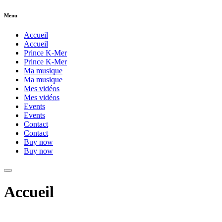
Menu
Accueil
Accueil
Prince K-Mer
Prince K-Mer
Ma musique
Ma musique
Mes vidéos
Mes vidéos
Events
Events
Contact
Contact
Buy now
Buy now
Accueil